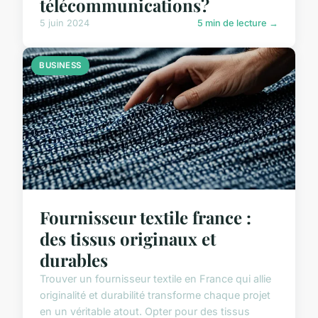
télécommunications?
5 juin 2024
5 min de lecture →
BUSINESS
Fournisseur textile france :
des tissus originaux et
durables
Trouver un fournisseur textile en France qui allie
originalité et durabilité transforme chaque projet
en un véritable atout. Opter pour des tissus