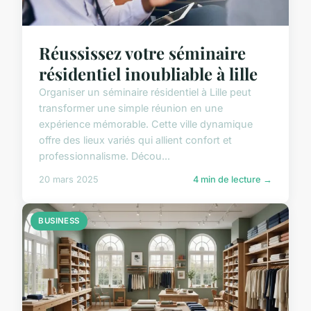
Réussissez votre séminaire
résidentiel inoubliable à lille
Organiser un séminaire résidentiel à Lille peut
transformer une simple réunion en une
expérience mémorable. Cette ville dynamique
offre des lieux variés qui allient confort et
professionnalisme. Décou...
20 mars 2025
4 min de lecture →
BUSINESS