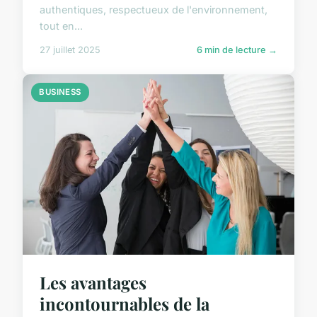
authentiques, respectueux de l'environnement,
tout en...
27 juillet 2025
6 min de lecture →
BUSINESS
Les avantages
incontournables de la