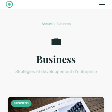
Accueil
› Business
💼
Business
Stratégies et développement d'entreprise
BUSINESS