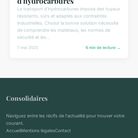
d'hydrocarbures
Le transport d'hydrocarbures impose des tuyaux
résistants, sûrs et adaptés aux contraintes
industrielles. Choisir la bonne solution nécessite
de comprendre les matériaux, les normes de
sécurité et les...
7 mai 2025
6 min de lecture →
Consolidaires
Naviguez entre les récifs de l'actualité pour trouver votre
courant.
Accueil
Mentions légales
Contact