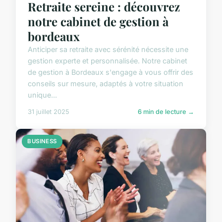
Retraite sereine : découvrez
notre cabinet de gestion à
bordeaux
Anticiper sa retraite avec sérénité nécessite une
gestion experte et personnalisée. Notre cabinet
de gestion à Bordeaux s'engage à vous offrir des
conseils sur mesure, adaptés à votre situation
unique...
31 juillet 2025
6 min de lecture →
BUSINESS