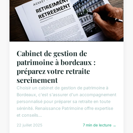
Cabinet de gestion de
patrimoine à bordeaux :
préparez votre retraite
sereinement
Choisir un cabinet de gestion de patrimoine à
Bordeaux, c'est s'assurer d'un accompagnement
personnalisé pour préparer sa retraite en toute
sérénité. Renaissance Patrimoine offre expertise
et conseils...
22 juillet 2025
7 min de lecture →